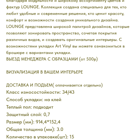
благодаря модульности и широкому ассортименту цветов и
фактур LOUNGE. Коллекция создана специально для тех, кто
любит удобные и современные решения, кто ценит красоту,
комфорт и возможности создания уникального дизайна.
LOUNGE представлена широкой палитрой дизайнов, которые
позволяют зонировать пространство, сочетая покрытия
различных видов, и создавать оригинальные интерьеры. С
возможностями укладки Art Vinyl вы можете ознакомиться в
брошюре с вариантами укладки.
ВЫЕЗД МЕНЕДЖЕРА С ОБРАЗЦАМИ (от 500р)
ВИЗУАЛИЗАЦИЯ В ВАШЕМ ИНТЕРЬЕРЕ
ДОСТАВКА И ПОДЬЕМ( оплачивается отдельно)
Класс износостойкости: 34/43
Способ укладки: на клей
Теплый пол: подходит
Защитный слой: 0,7
Размер (мм): 914,4*152,4
Общая толщина (мм): 3.0
Количество в упаковке(шт): 15