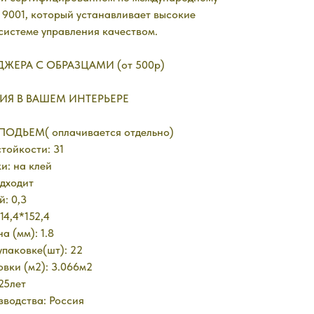
 9001, который устанавливает высокие
системе управления качеством.
ЖЕРА С ОБРАЗЦАМИ (от 500р)
ИЯ В ВАШЕМ ИНТЕРЬЕРЕ
ОДЬЕМ( оплачивается отдельно)
тойкости: 31
и: на клей
одходит
: 0,3
14,4*152,4
 (мм): 1.8
упаковке(шт): 22
вки (м2): 3.066м2
25лет
водства: Россия