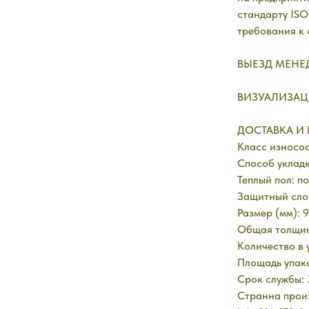
стандарту ISO
требования к 
ВЫЕЗД МЕНЕД
ВИЗУАЛИЗАЦ
ДОСТАВКА И П
Класс износос
Способ укладк
Теплый пол: п
Защитный слой
Размер (мм): 9
Общая толщина
Количество в 
Площадь упако
Срок службы: 
Странна произ