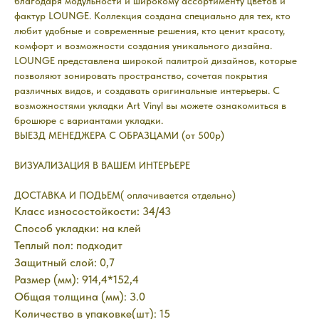
благодаря модульности и широкому ассортименту цветов и
фактур LOUNGE. Коллекция создана специально для тех, кто
любит удобные и современные решения, кто ценит красоту,
комфорт и возможности создания уникального дизайна.
LOUNGE представлена широкой палитрой дизайнов, которые
позволяют зонировать пространство, сочетая покрытия
различных видов, и создавать оригинальные интерьеры. С
возможностями укладки Art Vinyl вы можете ознакомиться в
брошюре с вариантами укладки.
ВЫЕЗД МЕНЕДЖЕРА С ОБРАЗЦАМИ (от 500р)
ВИЗУАЛИЗАЦИЯ В ВАШЕМ ИНТЕРЬЕРЕ
ДОСТАВКА И ПОДЬЕМ( оплачивается отдельно)
Класс износостойкости: 34/43
Способ укладки: на клей
Теплый пол: подходит
Защитный слой: 0,7
Размер (мм): 914,4*152,4
Общая толщина (мм): 3.0
Количество в упаковке(шт): 15