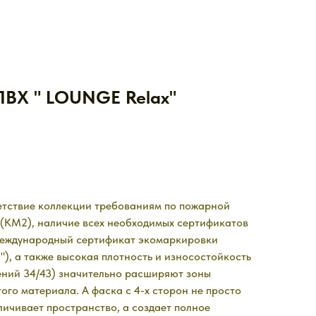
ПВХ " LOUNGE Relax"
етствие коллекции требованиям по пожарной
(КМ2), наличие всех необходимых сертификатов
 международный сертификат экомаркировки
"), а также высокая плотность и износостойкость
ений 34/43) значительно расширяют зоны
ого материала. А фаска с 4-х сторон не просто
личивает пространство, а создает полное