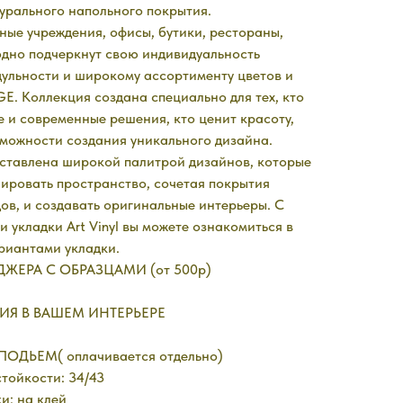
урального напольного покрытия.
ые учреждения, офисы, бутики, рестораны,
одно подчеркнут свою индивидуальность
ульности и широкому ассортименту цветов и
. Коллекция создана специально для тех, кто
 и современные решения, кто ценит красоту,
можности создания уникального дизайна.
тавлена широкой палитрой дизайнов, которые
ировать пространство, сочетая покрытия
ов, и создавать оригинальные интерьеры. С
 укладки Art Vinyl вы можете ознакомиться в
риантами укладки.
ЖЕРА С ОБРАЗЦАМИ (от 500р)
ИЯ В ВАШЕМ ИНТЕРЬЕРЕ
ОДЬЕМ( оплачивается отдельно)
тойкости: 34/43
и: на клей