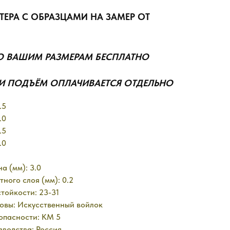
ТЕРА С ОБРАЗЦАМИ НА ЗАМЕР ОТ
О ВАШИМ РАЗМЕРАМ БЕСПЛАТНО
И ПОДЪЁМ ОПЛАЧИВАЕТСЯ ОТДЕЛЬНО
.5
.0
.5
.0
а (мм): 3.0
ного слоя (мм): 0.2
тойкости: 23-31
овы: Искусственный войлок
опасности: КМ 5
водства: Россия