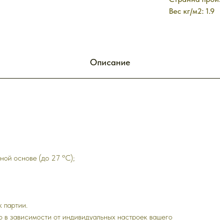
Вес кг/м2: 1.9
Описание
ной основе (до 27 °C);
к партии.
го в зависимости от индивидуальных настроек вашего