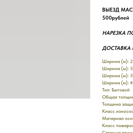
ВЫЕЗД МАС
500рублей
НАРЕЗКА П
ДОСТАВКА 
Ширина (м): 2
Ширина (м): 3
Ширина (м): 3
Ширина (м): 4
Тип: Бытовой
Общая толщин
Толщина защит
Класс износос
Материал осн
Класс пожаро
Странна произ