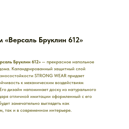
м «Версаль Бруклин 612»
рсаль Бруклин 612»
— прекрасное напольное
 дома. Каландрированный защитный слой
зносостойкости STRONG WEAR придает
ойчивость к механическим воздействиям
Его дизайн напоминает доску из натурального
даря отличной имитации оформленный с его
удет замечательно выглядеть как
м, так и в современном интерьере.