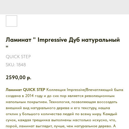
Ламинат " Impressive Дуб натуральный
"
QUICK STEP
SKU:
1848
2590,00
р.
Ламинат QUICK STEP
Коллекция Impressive/Впечатляющий была
создана в 2014 году и до сих пор является революционным
напольным покрытием. Технология, позволяющая воссоздать
внешний вид натурального дерева и его текстуру, нашла
отклик у большого количества людей по всему миру. Каждый
сучок, каждая трещинка выполнены настолько искусно, что,
порой, ламинат выглядит, лучше, чем натуральное дерево. А