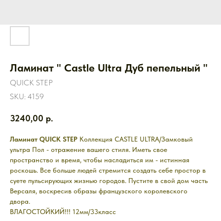
Ламинат " Castle Ultra Дуб пепельный "
QUICK STEP
SKU:
4159
3240,00
р.
Ламинат QUICK STEP
Коллекция CASTLE ULTRA/Замковый
ультра Пол - отражение вашего стиля. Иметь свое
пространство и время, чтобы насладиться им - истинная
роскошь. Все больше людей стремится создать себе простор в
суете пульсирующих жизнью городов. Пустите в свой дом часть
Версаля, воскресив образы французского королевского
двора.
ВЛАГОСТОЙКИЙ!!! 12мм/33класс