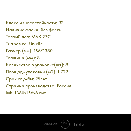
Класс износостойкости: 32
Наличие фаски: без фаски
Теплый пол: MAX 27C
Тип замка: Uniclic
Размер (мм): 156*1380
Толщина (мм): 8
Количество в упаковке(шт): 8
Площадь упаковки (м2): 1,722
Срок службы: 25лет
Странна производства: Россия
lwh: 1380x156x8 mm
Tilda
Made on