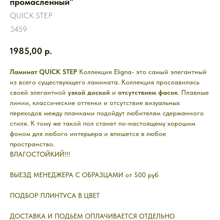
промасленный"
QUICK STEP
3459
1985,00
р.
Ламинат QUICK STEP
Коллекция Eligna- это самый элегантный
из всего существующего ламината. Коллекция прославилась
своей элегантной
узкой доской
и
отсутствием фасок
. Плавные
линии, классические оттенки и отсутствие визуальных
переходов между планками подойдут любителям сдержанного
стиля. К тому же такой пол станет по-настоящему хорошим
фоном для любого интерьера и впишется в любое
пространство.
ВЛАГОСТОЙКИЙ!!!
ВЫЕЗД МЕНЕДЖЕРА С ОБРАЗЦАМИ от 500 руб
ПОДБОР ПЛИНТУСА В ЦВЕТ
ДОСТАВКА И ПОДЬЕМ ОПЛАЧИВАЕТСЯ ОТДЕЛЬНО