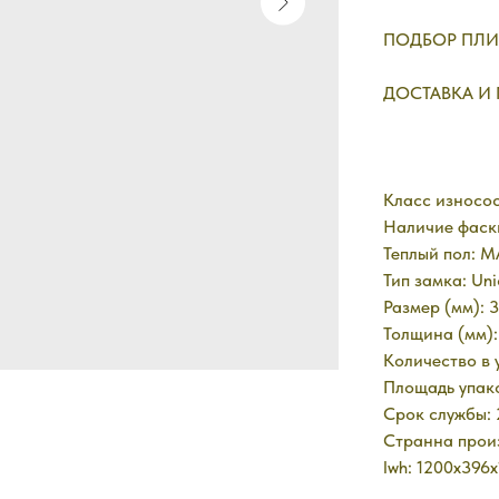
ПОДБОР ПЛИ
ДОСТАВКА И
Класс износос
Наличие фаск
Теплый пол: 
Тип замка: Uni
Размер (мм): 
Толщина (мм):
Количество в 
Площадь упако
Срок службы: 
Странна произ
lwh: 1200x396