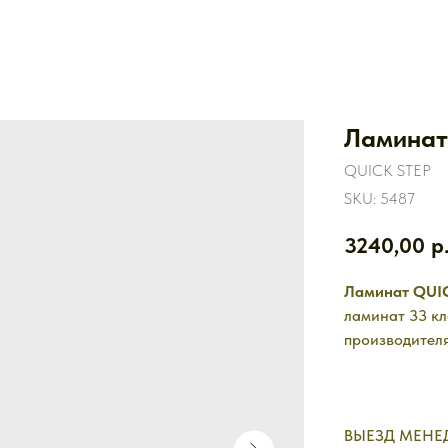
Ламинат 
QUICK STEP
SKU:
5487
3240,00
р
Ламинат QUI
ламинат 33 кл
производителя
ВЫЕЗД МЕНЕД