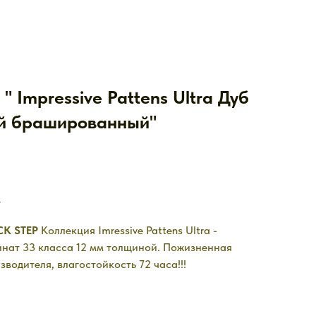
" Impressive Pattens Ultra Дуб
й брашированный"
.
CK STEP
Коллекция Imressive Pattens Ultra -
инат 33 класса 12 мм толщиной. Пожизненная
зводителя, влагостойкость 72 часа!!!