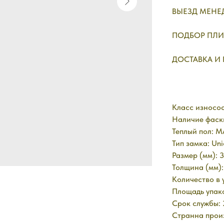
ВЫЕЗД МЕНЕД
ПОДБОР ПЛИ
ДОСТАВКА И
Класс износос
Наличие фаск
Теплый пол: 
Тип замка: Uni
Размер (мм): 
Толщина (мм):
Количество в 
Площадь упако
Срок службы: 
Странна произ