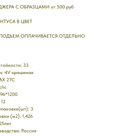
ЖЕРА С ОБРАЗЦАМИ от 500 руб
НТУСА В ЦВЕТ
 ПОДЬЕМ ОПЛАЧИВАЕТСЯ ОТДЕЛЬНО
тойкости: 33
и: 4V крашеная
MAX 27C
clic
396*1200
 12
упаковке(шт): 3
вки (м2): 1,426
25лет
водства: Россия